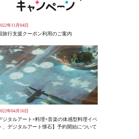
022年11月04日
国旅行支援クーポン利用のご案内
022年04月16日
デジタルアート×料理×音楽の体感型料理イベ
ト、デジタルアート懐石】予約開始について