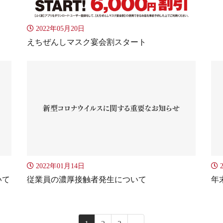
2022年05月20日
えちぜんしマスク宴会割スタート
2022年01月14日
2
いて
従業員の濃厚接触者発生について
年