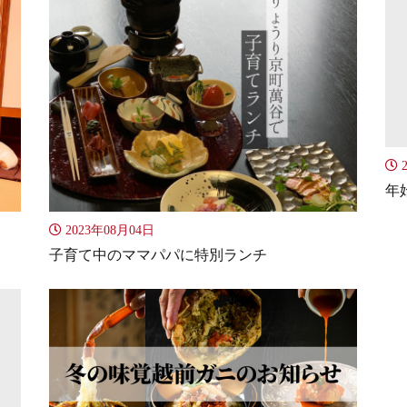
2
年
2023年08月04日
子育て中のママパパに特別ランチ