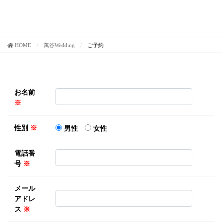
HOME
萬谷Wedding
ご予約
お名前
※
性別
※
男性
女性
電話番
号
※
メール
アドレ
ス
※