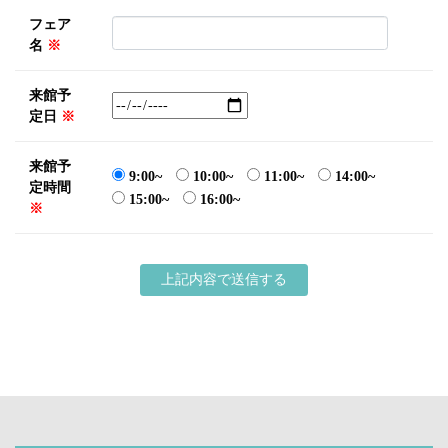
フェア
名
※
来館予
定日
※
来館予
9:00~
10:00~
11:00~
14:00~
定時間
15:00~
16:00~
※